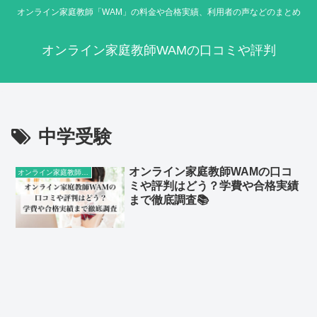
オンライン家庭教師「WAM」の料金や合格実績、利用者の声などのまとめ
オンライン家庭教師WAMの口コミや評判
中学受験
オンライン家庭教師WAMの口コ
オンライン家庭教師WAM
ミや評判はどう？学費や合格実績
まで徹底調査📚