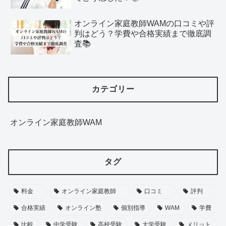
オンライン家庭教師WAMの口コミや評
判はどう？学費や合格実績まで徹底調
査📚
カテゴリー
オンライン家庭教師WAM
タグ
料金
オンライン家庭教師
口コミ
評判
合格実績
オンライン塾
個別指導
WAM
学費
比較
中学受験
高校受験
大学受験
メリット