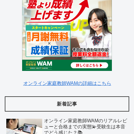
オンライン家庭教師WAMの詳細はこちら
新着記事
オンライン家庭教師WAMのリアルレビ
ューと合格までの実態💫受験生は本音
でどう感じた？📚