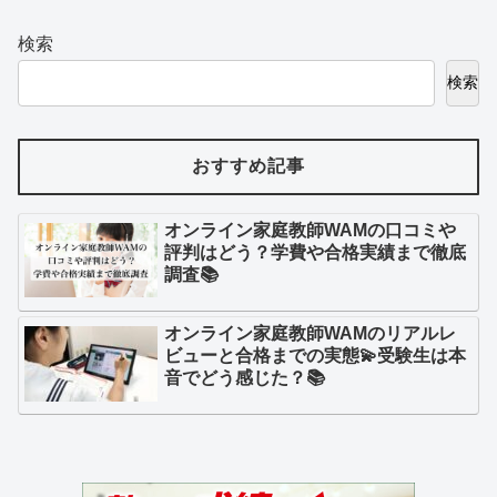
検索
検索
おすすめ記事
オンライン家庭教師WAMの口コミや
評判はどう？学費や合格実績まで徹底
調査📚
オンライン家庭教師WAMのリアルレ
ビューと合格までの実態💫受験生は本
音でどう感じた？📚