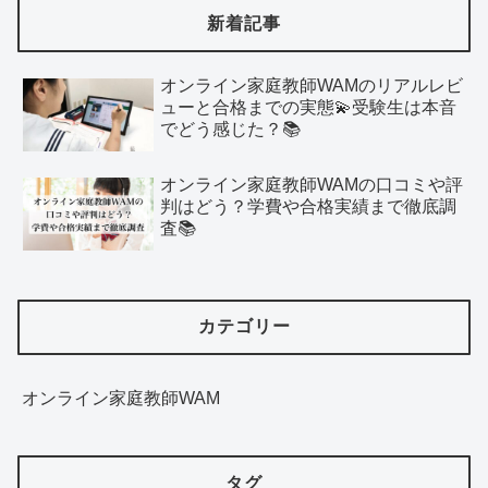
新着記事
オンライン家庭教師WAMのリアルレビ
ューと合格までの実態💫受験生は本音
でどう感じた？📚
オンライン家庭教師WAMの口コミや評
判はどう？学費や合格実績まで徹底調
査📚
カテゴリー
オンライン家庭教師WAM
タグ