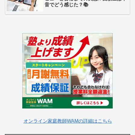
音でどう感じた？📚
オンライン家庭教師WAMの詳細はこちら