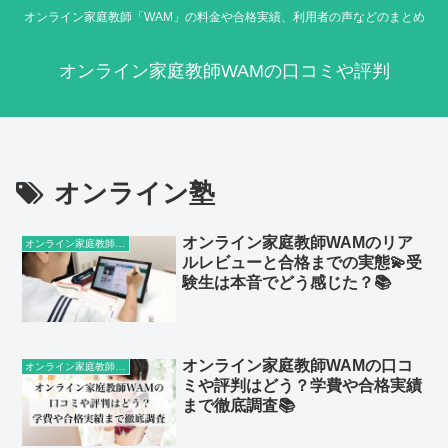
オンライン家庭教師「WAM」の料金や合格実績、利用者の声などのまとめ
オンライン家庭教師WAMの口コミや評判
オンライン塾
オンライン家庭教師WAMのリア
オンライン家庭教師WAM
ルレビューと合格までの実態💫受
験生は本音でどう感じた？📚
オンライン家庭教師WAMの口コ
オンライン家庭教師WAM
ミや評判はどう？学費や合格実績
まで徹底調査📚